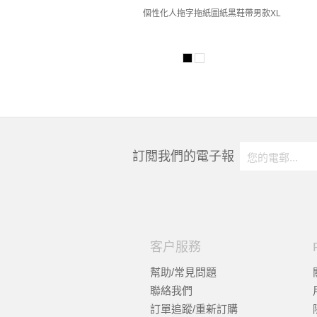
個性化人拖字拖紙圖紙黑鞋帶男款XL
訂閲我們的電子報
客户服務
幫助/常見問題
聯絡我們
訂單追蹤/重新訂購