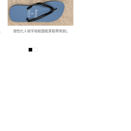
黑
個性化人拖字拖紙圖紙黑鞋帶男款L