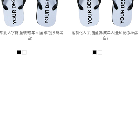
製化人字拖|童裝/成年人|全印花(多碼黑
客製化人字拖|童裝/成年人|全印花(多碼
白)
白)