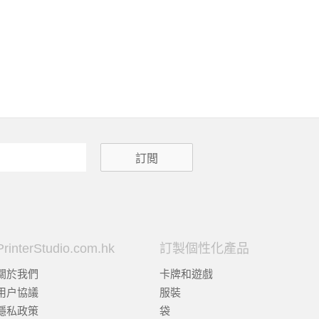
PrinterStudio.com.hk
訂製個性化產品
關於我們
卡牌和遊戲
用户協議
服裝
隱私政策
袋