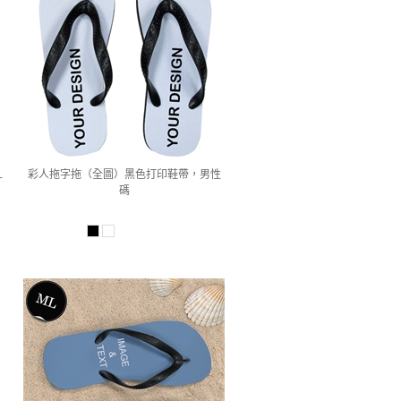
L
彩人拖字拖（全圖）黑色打印鞋帶，男性
碼