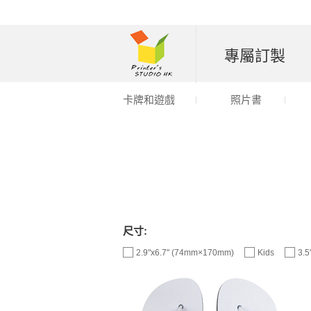
專屬訂製
卡牌和遊戲
照片書
尺寸:
2.9"x6.7" (74mm×170mm)
Kids
3.