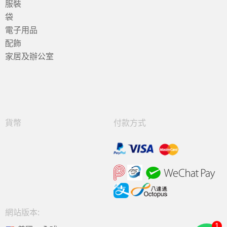
服裝
袋
電子用品
配飾
家居及辦公室
貨幣
付款方式
網站版本:
1