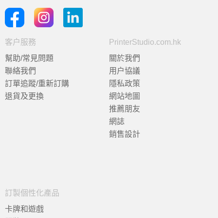
客户服務
PrinterStudio.com.hk
幫助/常見問題
關於我們
聯絡我們
用户協議
訂單追蹤/重新訂購
隱私政策
退貨及更換
網站地圖
推薦朋友
網誌
銷售設計
訂製個性化產品
卡牌和遊戲