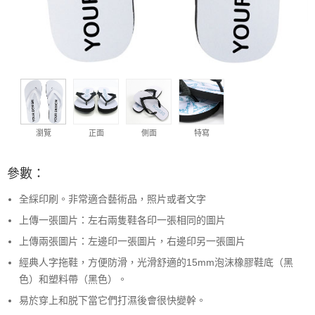
瀏覽
正面
側面
特寫
參數：
全綵印刷。非常適合藝術品，照片或者文字
上傳一張圖片：左右兩隻鞋各印一張相同的圖片
上傳兩張圖片：左邊印一張圖片，右邊印另一張圖片
經典人字拖鞋，方便防滑，光滑舒適的15mm泡沫橡膠鞋底（黑
色）和塑料帶（黑色）。
易於穿上和脱下當它們打濕後會很快變幹。