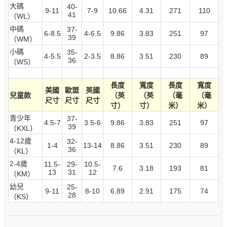
大碼
40-
9-11
7-9
10.66
4.31
271
110
41
（WL）
中碼
37-
6-8.5
4-6.5
9.86
3.83
251
97
39
（WM）
小碼
35-
4-5.5
2-3.5
8.86
3.51
230
89
36
（WS）
長度
寬度
長度
寬度
美國
歐盟
英國
兒童款
（英
（英
（毫
（毫
尺寸
尺寸
尺寸
寸）
寸）
米）
米）
青少年
37-
4.5-7
3.5-6
9.86
3.83
251
97
39
（KXL）
4-12歲
32-
1-4
13-14
8.86
3.51
230
89
36
（KL）
2-4歲
11.5-
29-
10.5-
7.6
3.18
193
81
13
31
12
（KM）
幼兒
25-
9-11
8-10
6.89
2.91
175
74
28
（KS）