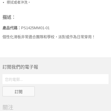
擦拭或者沖洗。
描述：
產品代碼：
PS1425MM01-01
個性化滑板非常適合團隊和學校，派對或作為日常穿用！
訂閲我們的電子報
關注