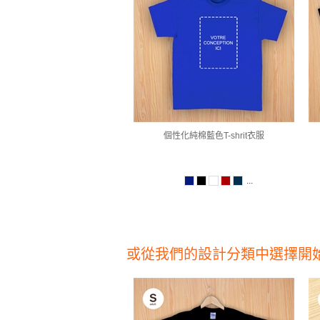
個性化純棉藍色T-shrit衣服
...
或從我們的設計分類中選擇開