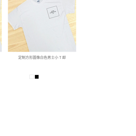
定制方形圖像白色男士小 T 卹