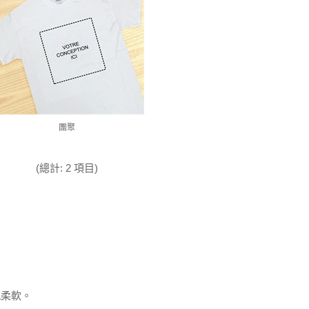
團聚
(總計: 2 項目)
感柔軟。