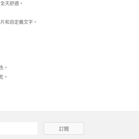
，全天舒適。
照片和自定義文字。
洗。
乾。