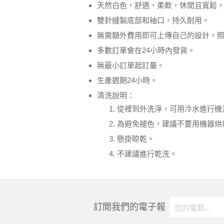
天然白色，舒適，柔軟，休閒且寬鬆
雙針縫製底部和袖口，持久耐用。
無需額外費用即可上傳自己的設計，
多數訂單會在24小時內發貨。
無最小訂單起訂量。
生產週期24小時。
清洗說明：
從裡到外洗淨，可用冷水進行機
為避免褪色，建議不要用機器烘
懸掛晾乾。
不建議進行乾洗。
訂閲我們的電子報