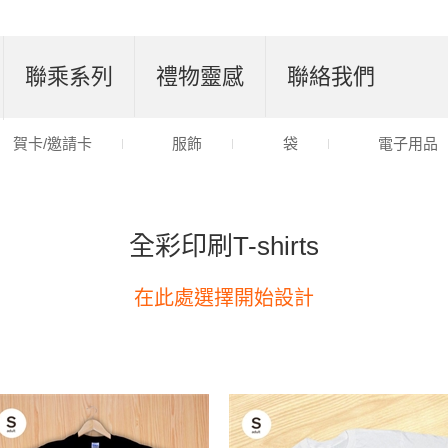
聯乘系列
禮物靈感
聯絡我們
賀卡/邀請卡
服飾
袋
電子用品
全彩印刷T-shirts
在此處選擇開始設計