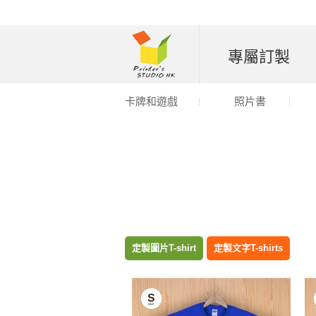
專屬訂製
卡牌和遊戲
照片書
定製圖片T-shirt
定製文字T-shirts