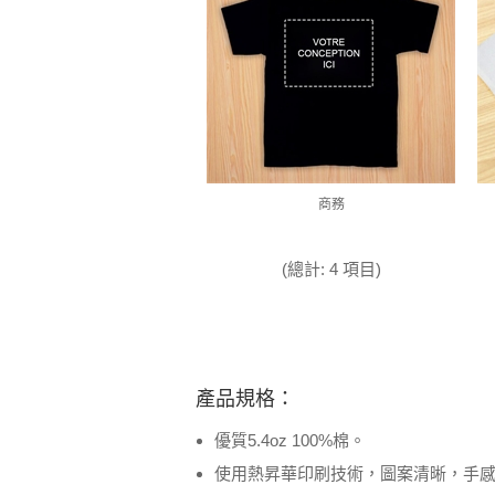
商務
(總計: 4 項目)
產品規格：
優質5.4oz 100%棉。
使用熱昇華印刷技術，圖案清晰，手