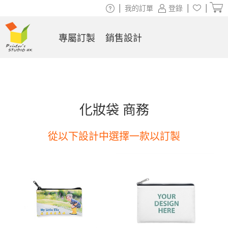
|
|
|
我的訂單
登錄
專屬訂製
銷售設計
化妝袋 商務
從以下設計中選擇一款以訂製