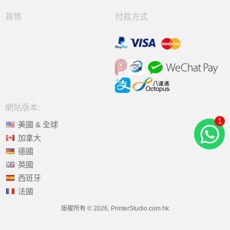
貨幣
付款方式
網站版本:
1
美國 & 全球
加拿大
德國
英國
西班牙
法國
版權所有 © 2026, PrinterStudio.com.hk