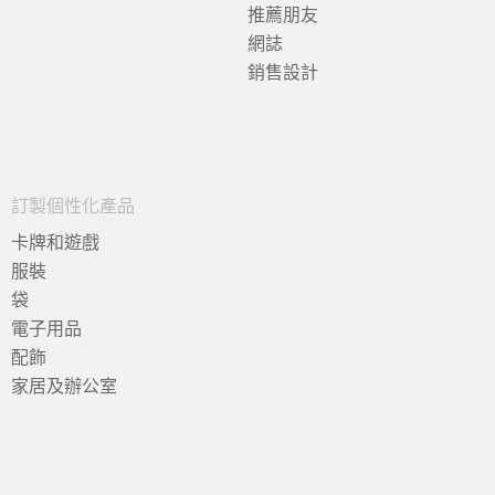
推薦朋友
網誌
銷售設計
訂製個性化產品
卡牌和遊戲
服裝
袋
電子用品
配飾
家居及辦公室