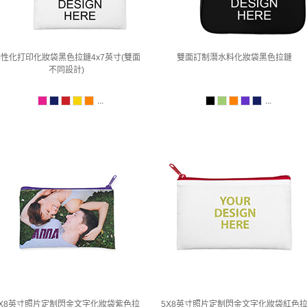
性化打印化妝袋黑色拉鏈4x7英寸(雙面
雙面訂制潛水料化妝袋黑色拉鏈
不同設計)
...
...
5X8英寸照片定制閃金文字化妝袋紫色拉
5X8英寸照片定制閃金文字化妝袋紅色