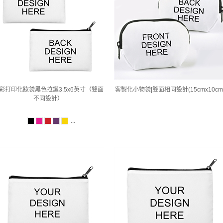
彩打印化妝袋黑色拉鏈3.5x6英寸（雙面
客製化小物袋|雙面相同設計(15cmx10cm
不同設計）
...