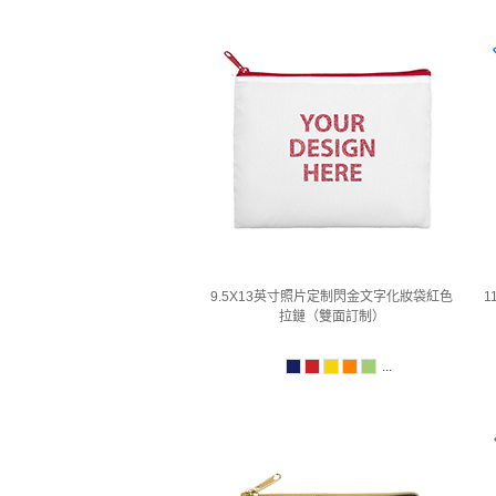
9.5X13英寸照片定制閃金文字化妝袋紅色
1
拉鏈（雙面訂制）
...