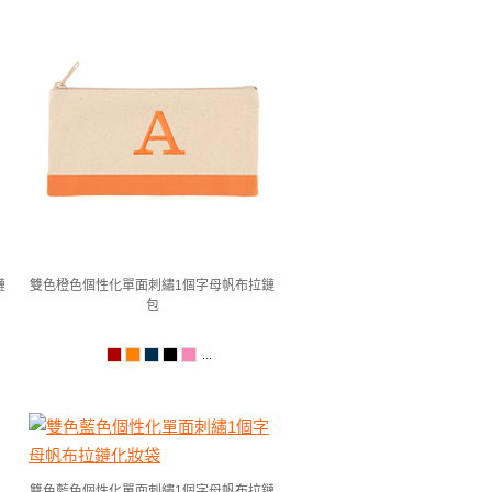
鏈
雙色橙色個性化單面刺繡1個字母帆布拉鏈
包
...
雙色藍色個性化單面刺繡1個字母帆布拉鏈