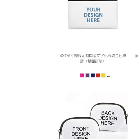
4X7英寸照片定制閃金文字化妝袋金色拉
全
鏈（雙面訂制）
...