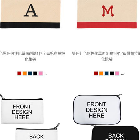
色黑色個性化單面刺繡1個字母帆布拉鏈
雙色紅色個性化單面刺繡1個字母帆布拉
化妝袋
化妝袋
...
...