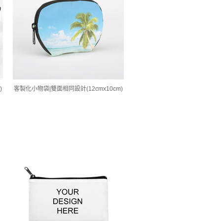
)
客製化小物袋|雙面相同設計(12cmx10cm)