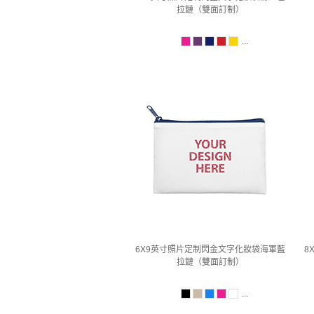
拉鏈（雙面訂制）
...
6X9英寸照片定制閃金文字化妝袋海軍藍
8
拉鏈（雙面訂制）
...