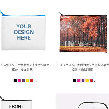
1X14英寸照片定制閃金文字化妝袋藍色
11X14英寸照片定制閃金文字化妝袋黑
拉鏈（雙面訂制）
拉鏈（雙面訂制）
...
...