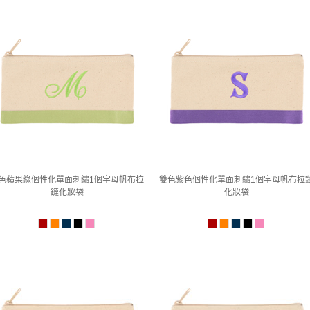
色蘋果綠個性化單面刺繡1個字母帆布拉
雙色紫色個性化單面刺繡1個字母帆布拉
鏈化妝袋
化妝袋
...
...