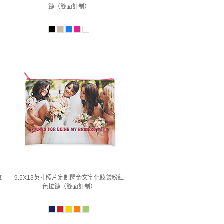
鏈（雙面訂制）
...
拉
9.5X13英寸照片定制閃金文字化妝袋粉紅
色拉鏈（雙面訂制）
...