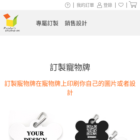
|
|
|
我的訂單
登錄
專屬訂製
銷售設計
訂製寵物牌
訂製寵物牌在寵物牌上印刷你自己的圖片或者設
計