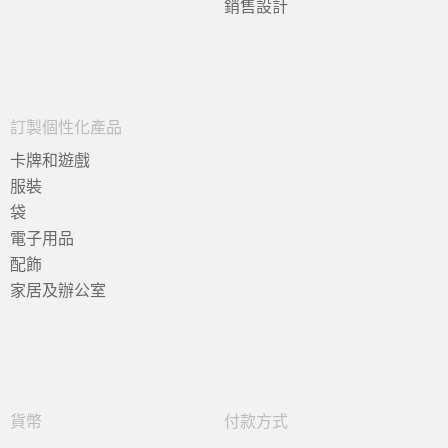
銷售設計
訂製個性化產品
卡牌和遊戲
服裝
袋
電子用品
配飾
家居及辦公室
貨幣
付款方式