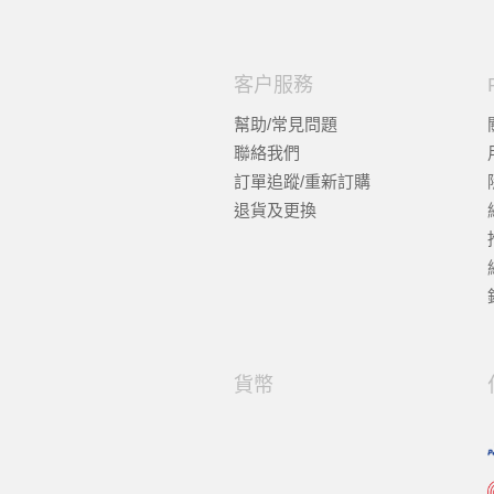
客户服務
幫助/常見問題
聯絡我們
訂單追蹤/重新訂購
退貨及更換
貨幣