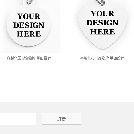
客製化圓形寵物牌|單面設計
客製化心形寵物牌|單面設計