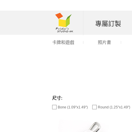
專屬訂製
卡牌和遊戲
照片書
尺寸:
Bone (1.09"x1.49")
Round (1.25"x1.49")