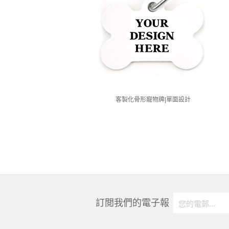
客製化骨形寵物牌|單面設計
訂閲我們的電子報