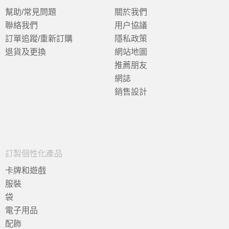
幫助/常見問題
關於我們
聯絡我們
用户協議
訂單追蹤/重新訂購
隱私政策
退貨及更換
網站地圖
推薦朋友
網誌
銷售設計
訂製個性化產品
卡牌和遊戲
服裝
袋
電子用品
配飾