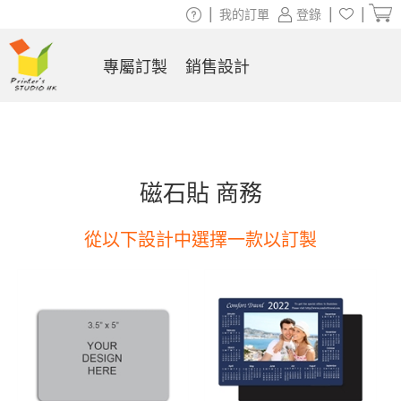
|
|
|
我的訂單
登錄
專屬訂製
銷售設計
磁石貼 商務
從以下設計中選擇一款以訂製