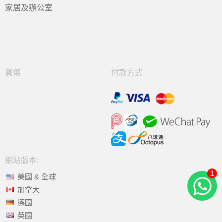
家居及辦公室
貨幣
付款方式
網站版本:
1
美國 & 全球
加拿大
德國
英國