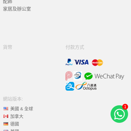
配飾
家居及辦公室
貨幣
付款方式
網站版本:
1
美國 & 全球
加拿大
德國