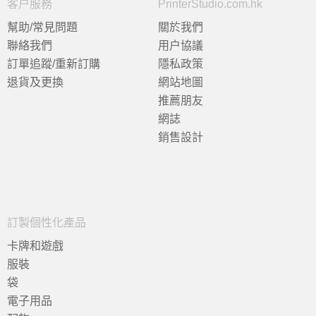
客户服務
PrinterStudio.com.hk
幫助/常見問題
關於我們
聯絡我們
用户協議
訂單追蹤/重新訂購
隱私政策
退貨及更換
網站地圖
推薦朋友
網誌
銷售設計
訂製個性化產品
卡牌和遊戲
服裝
袋
電子用品