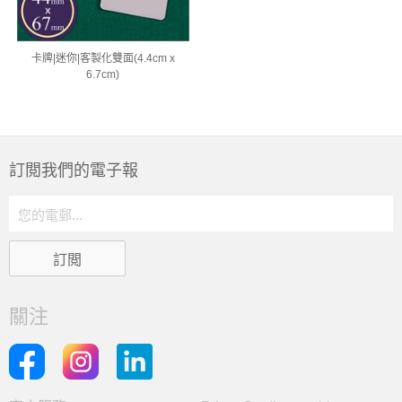
卡牌|迷你|客製化雙面(4.4cm x
6.7cm)
訂閲我們的電子報
關注