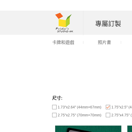
專屬訂製
卡牌和遊戲
照片書
尺寸:
1.73"x2.64" (44mm×67mm)
1.75"x2.5" 
2.75"x2.75" (70mm×70mm)
2.75"x4.75