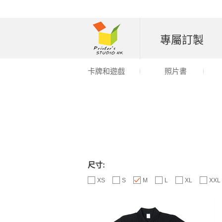
專屬訂製
卡牌和遊戲
照片書
尺寸:
XS
S
M
L
XL
XXL