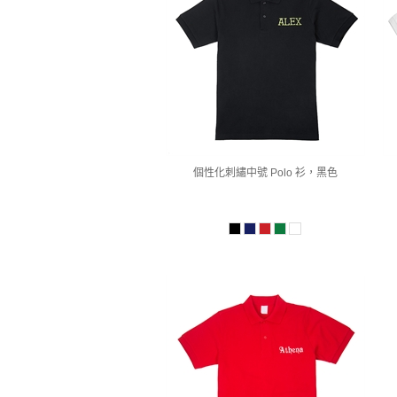
個性化刺繡中號 Polo 衫，黑色