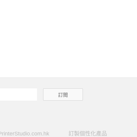
PrinterStudio.com.hk
訂製個性化產品