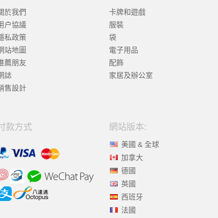
關於我們
卡牌和遊戲
用户協議
服裝
隱私政策
袋
網站地圖
電子用品
推薦朋友
配飾
網誌
家居及辦公室
銷售設計
付款方式
網站版本:
美國 & 全球
加拿大
德國
英國
西班牙
法國