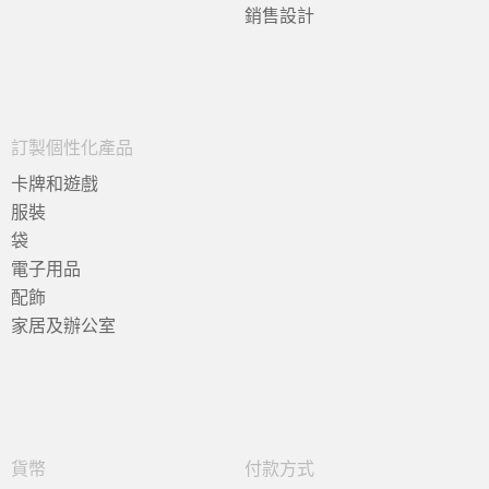
銷售設計
訂製個性化產品
卡牌和遊戲
服裝
袋
電子用品
配飾
家居及辦公室
貨幣
付款方式