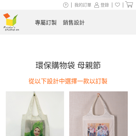
|
|
|
我的訂單
登錄
專屬訂製
銷售設計
環保購物袋 母親節
從以下設計中選擇一款以訂製