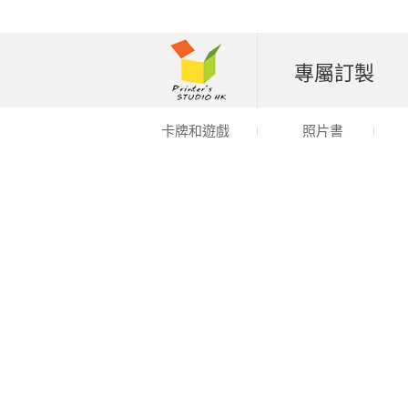
專屬訂製
卡牌和遊戲
照片書