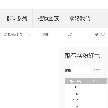
聯乘系列
禮物靈感
聯絡我們
賀卡/邀請卡
服飾
袋
電子用品
酷蛋糕粉紅色
each
數量:
Quantity
Price
1
2-5
6-15
16-29