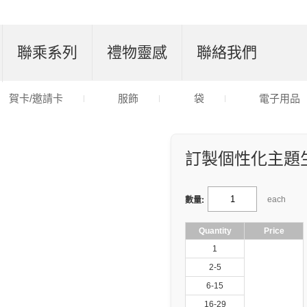
聯乘系列
禮物靈感
聯絡我們
賀卡/邀請卡
服飾
袋
電子用品
訂製個性化主題
each
數量:
Quantity
Price
1
2-5
6-15
16-29