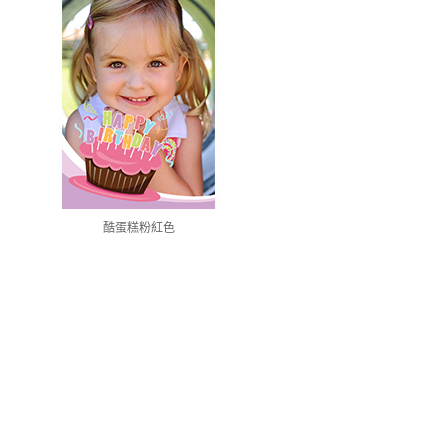
酷蛋糕粉紅色