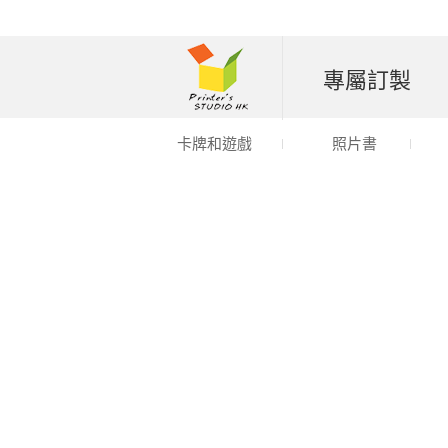
專屬訂製
卡牌和遊戲
照片書