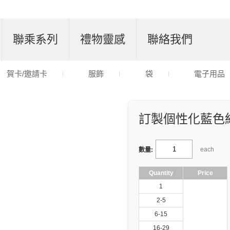
聯乘系列
禮物靈感
聯絡我們
賀卡/邀請卡
服飾
袋
電子用品
訂製個性化藍色
each
數量:
Quantity
Price
1
2-5
6-15
16-29