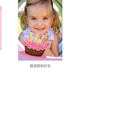
酷蛋糕粉紅色