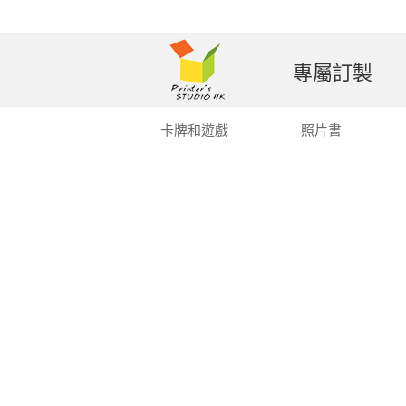
專屬訂製
卡牌和遊戲
照片書