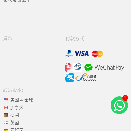
家居及辦公室
貨幣
付款方式
網站版本:
1
美國 & 全球
加拿大
德國
英國
西班牙