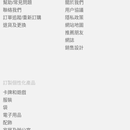
幫助/常見問題
關於我們
聯絡我們
用户協議
訂單追蹤/重新訂購
隱私政策
退貨及更換
網站地圖
推薦朋友
網誌
銷售設計
訂製個性化產品
卡牌和遊戲
服裝
袋
電子用品
配飾