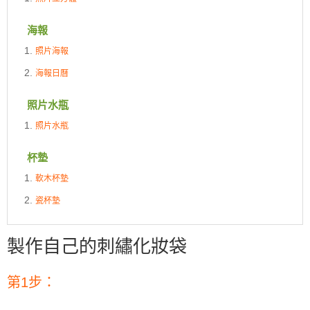
海報
照片海報
海報日曆
照片水瓶
照片水瓶
杯墊
軟木杯墊
瓷杯墊
製作自己的刺繡化妝袋
第1步：