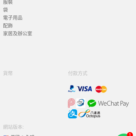
服裝
袋
電子用品
配飾
家居及辦公室
貨幣
付款方式
網站版本:
1