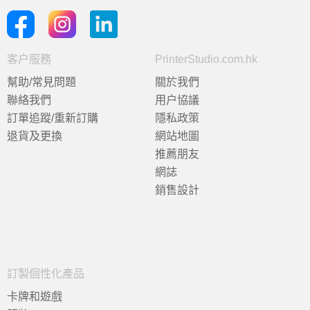
客户服務
PrinterStudio.com.hk
幫助/常見問題
關於我們
聯絡我們
用户協議
訂單追蹤/重新訂購
隱私政策
退貨及更換
網站地圖
推薦朋友
網誌
銷售設計
訂製個性化產品
卡牌和遊戲