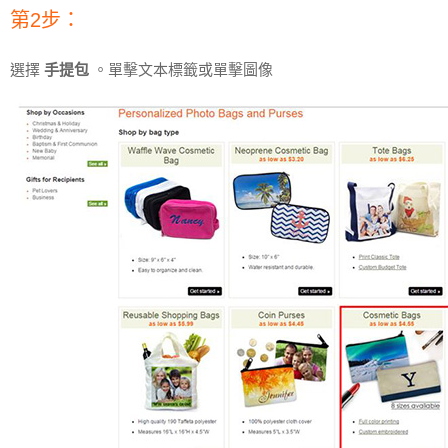
第2步：
選擇
手提包
。單擊文本標籤或單擊圖像