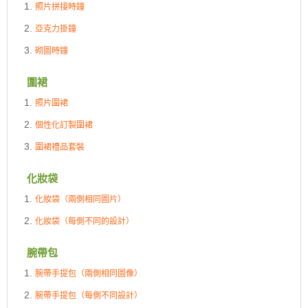
照片拼接時鐘
亞克力掛鐘
砌圖時鐘
圍裙
照片圍裙
個性化訂製圍裙
圍裙禮品套裝
化妝袋
化妝袋（兩側相同圖片）
化妝袋（每側不同的設計）
腕帶包
腕帶手提包（兩側相同圖像）
腕帶手提包（每側不同設計）