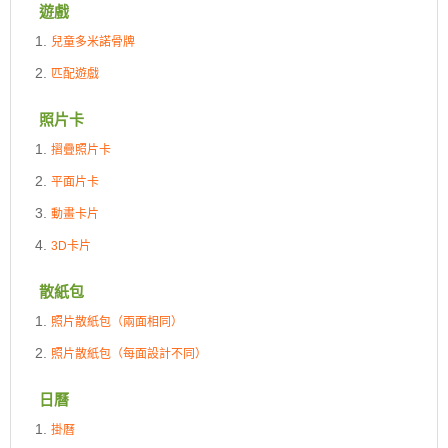
遊戲
兒童多米諾骨牌
匹配遊戲
照片卡
摺疊照片卡
平面片卡
動畫卡片
3D卡片
散紙包
照片散紙包（兩面相同）
照片散紙包（每面設計不同）
日曆
掛曆