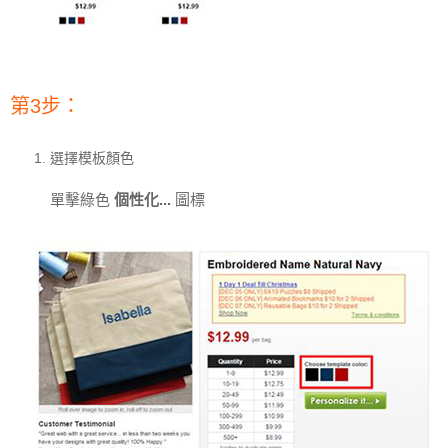
第3步：
選擇模板顏色
單擊綠色
個性化...
圖標