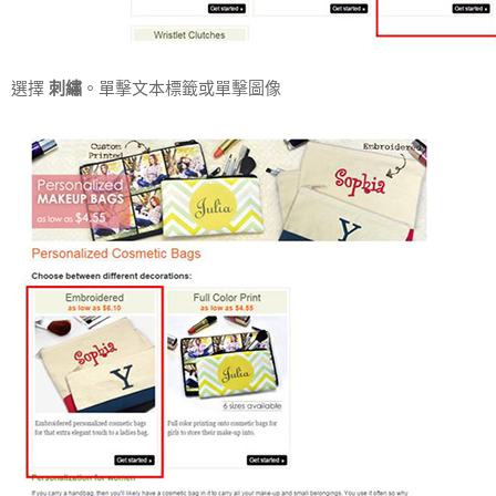
選擇
刺繡
。單擊文本標籤或單擊圖像