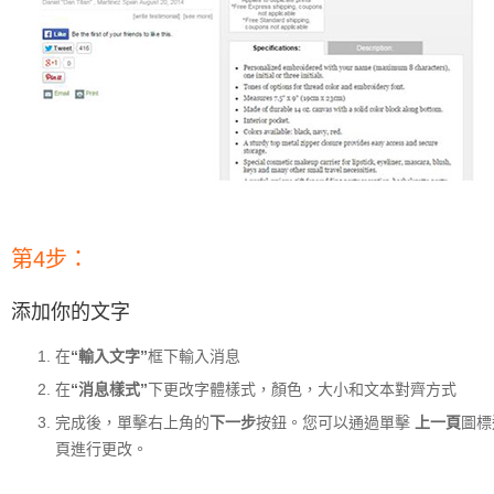
第4步：
添加你的文字
在
“輸入文字”
框下輸入消息
在
“消息樣式”
下更改字體樣式，顏色，大小和文本對齊方式
完成後，單擊右上角的
下一步
按鈕。您可以通過單擊
上一頁
圖標
頁進行更改。