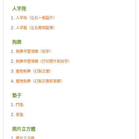
人字拖
人字拖（左右一張圖片）
人字鞋（左右兩個圖像）
狗牌
狗牌吊墜項鍊（刻字）
狗牌吊墜項鍊（打印照片和刻字）
寵物狗牌（訂製正面）
寵物狗牌（訂製正面和背面）
墊子
門墊
餐墊
照片立方體
照片立方體