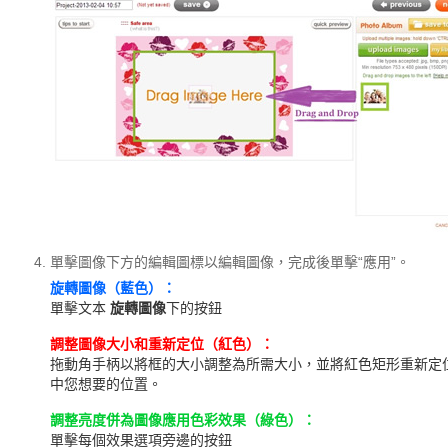
單擊圖像下方的編輯圖標以編輯圖像，完成後單擊“應用”。
旋轉圖像（藍色）：
單擊文本
旋轉圖像
下的按鈕
調整圖像大小和重新定位（紅色）：
拖動角手柄以將框的大小調整為所需大小，並將紅色矩形重新定
中您想要的位置。
調整亮度併為圖像應用色彩效果（綠色）：
單擊每個效果選項旁邊的按鈕