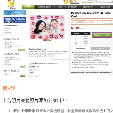
第5步：
上傳照片並將照片添加到3D卡中
單擊
上傳圖像
以查看計算機硬盤，軟盤驅動器或數碼相機上的