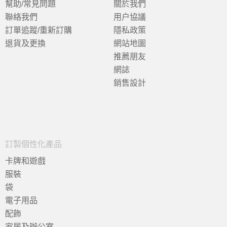
幫助/常見問題
關於我們
聯絡我們
用户協議
訂單追蹤/重新訂購
隱私政策
退貨及更換
網站地圖
推薦朋友
網誌
銷售設計
訂製個性化產品
卡牌和遊戲
服裝
袋
電子用品
配飾
家居及辦公室