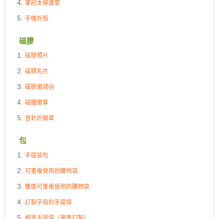
筆記本保護套
手機外殼
磁膠
磁膠照片
磁膠名片
磁膠邀請函
磁鐵徽章
含針的徽章
包
手提袋包
可重複使用的購物袋
雙面可重複使用的購物袋
訂製字母的手提袋
棉質手提袋（單面訂製）