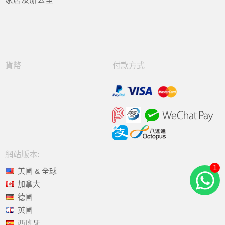
貨幣
付款方式
網站版本:
1
美國 & 全球
加拿大
德國
英國
西班牙