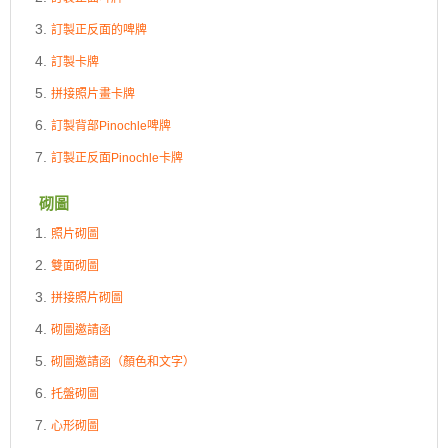
訂製正反面的啤牌
訂製卡牌
拼接照片畫卡牌
訂製背部Pinochle啤牌
訂製正反面Pinochle卡牌
砌圖
照片砌圖
雙面砌圖
拼接照片砌圖
砌圖邀請函
砌圖邀請函（顏色和文字）
托盤砌圖
心形砌圖