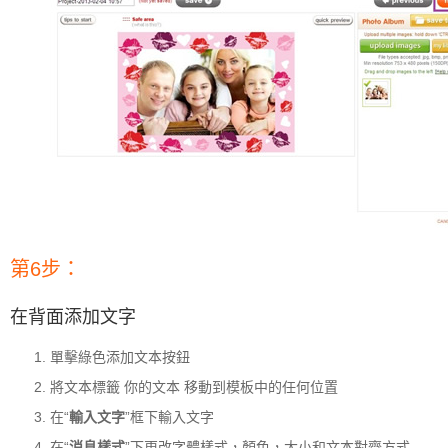
第6步：
在背面添加文字
單擊綠色添加文本按鈕
將文本標籤 你的文本 移動到模板中的任何位置
在“
輸入文字
”框下輸入文字
在“
消息樣式
”下更改字體樣式，顏色，大小和文本對齊方式