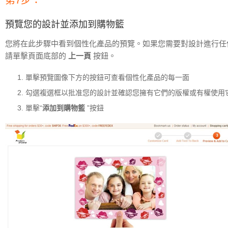
第7步：
預覽您的設計並添加到購物籃
您將在此步驟中看到個性化產品的預覽。如果您需要對設計進行任
請單擊頁面底部的
上一頁
按鈕。
單擊預覽圖像下方的按鈕可查看個性化產品的每一面
勾選複選框以批准您的設計並確認您擁有它們的版權或有權使用
單擊“
添加到購物籃
”按鈕