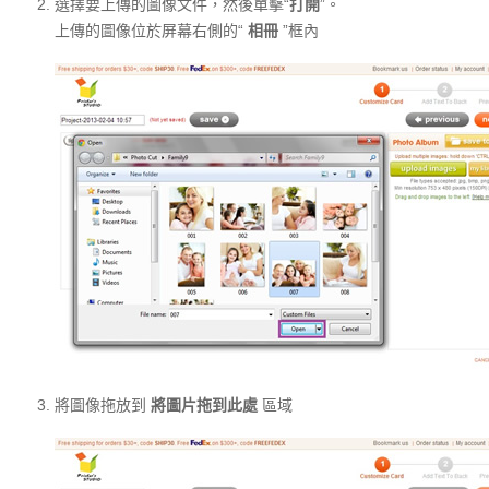
選擇要上傳的圖像文件，然後單擊“
打開
”。
上傳的圖像位於屏幕右側的“
相冊
”框內
將圖像拖放到
將圖片拖到此處
區域