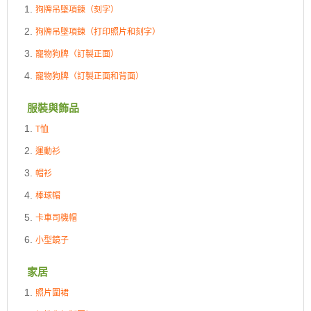
狗牌吊墜項鍊（刻字）
狗牌吊墜項鍊（打印照片和刻字）
寵物狗牌（訂製正面）
寵物狗牌（訂製正面和背面）
服裝與飾品
T恤
運動衫
帽衫
棒球帽
卡車司機帽
小型鏡子
家居
照片圍裙