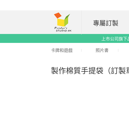
專屬訂製
上市公司旗下品牌｜
卡牌和遊戲
照片書
製作棉質手提袋（訂製