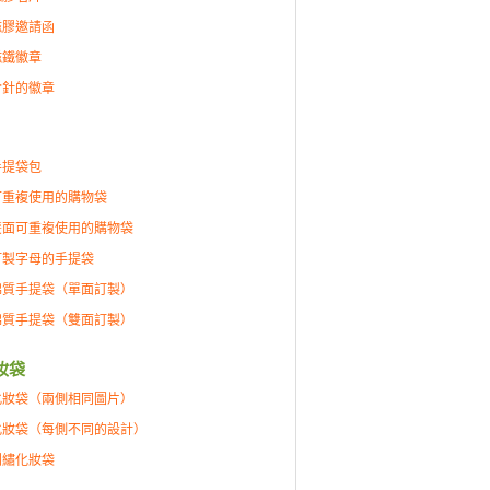
磁膠邀請函
磁鐵徽章
含針的徽章
手提袋包
可重複使用的購物袋
雙面可重複使用的購物袋
訂製字母的手提袋
棉質手提袋（單面訂製）
棉質手提袋（雙面訂製）
妝袋
化妝袋（兩側相同圖片）
化妝袋（每側不同的設計）
刺繡化妝袋