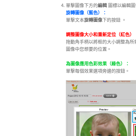
單擊圖像下方的
編輯
圖標以編輯圖像
旋轉圖像（藍色）：
單擊文本
旋轉圖像
下的按鈕 。
調整圖像大小和重新定位（紅色）
拖動角手柄以將框的大小調整為所
圖像中您想要的位置。
為圖像應用色彩效果（綠色）：
單擊每個效果選項旁邊的按鈕。