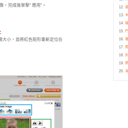
，完成後單擊“ 應用”。
：
需大小，並將紅色矩形重新定位在