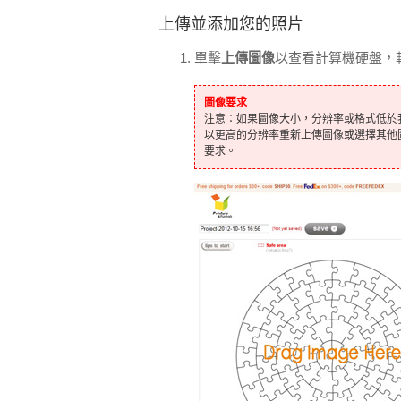
上傳並添加您的照片
單擊
上傳圖像
以查看計算機硬盤，
圖像要求
注意：如果圖像大小，分辨率或格式低於
以更高的分辨率重新上傳圖像或選擇其他
要求。