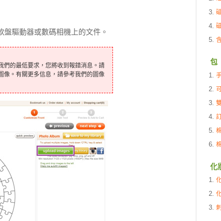
軟盤驅動器或數碼相機上的文件。
包
我們的最低要求，您將收到報錯消息。請
圖像。有關更多信息，請參考我們的圖像
化