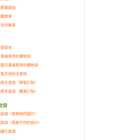
磁膠邀請函
磁鐵徽章
含針的徽章
手提袋包
可重複使用的購物袋
雙面可重複使用的購物袋
訂製字母的手提袋
棉質手提袋（單面訂製）
棉質手提袋（雙面訂製）
妝袋
化妝袋（兩側相同圖片）
化妝袋（每側不同的設計）
刺繡化妝袋