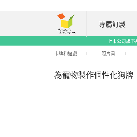
專屬訂製
上市公司旗下品牌｜
卡牌和遊戲
照片書
為寵物製作個性化狗牌