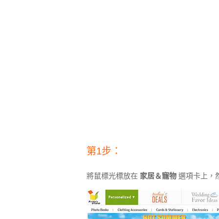
第1步：
將鼠標光標放在
家居＆寵物
選項卡上，