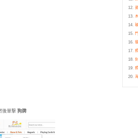
然後單擊
狗牌