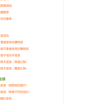
磁膠邀請函
磁鐵徽章
含針的徽章
手提袋包
可重複使用的購物袋
雙面可重複使用的購物袋
訂製字母的手提袋
棉質手提袋（單面訂製）
棉質手提袋（雙面訂製）
妝袋
化妝袋（兩側相同圖片）
化妝袋（每側不同的設計）
刺繡化妝袋